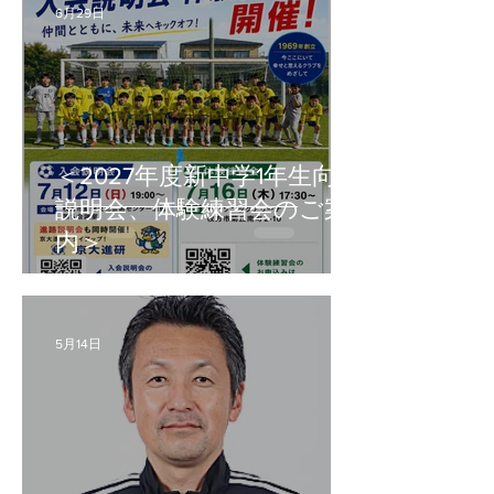
6月29日
＜2027年度新中学1年生向け
説明会、体験練習会のご案
内＞
5月14日