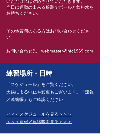
いただければ対応させていただきます。
当日は運動の出来る服装でボールと飲料水を
お持ちください。
その他質問のある方はお問い合わせくださ
い。
お問い合わせ先：
webmaster@hfc1969.com
​練習場所・日時
「スケジュール」をご覧ください。
天候による中止や変更もございます。「速報
／連絡帳」もご確認ください。
＜＜＜スケジュールを見る＞＞＞
＜＜＜速報／連絡帳を見る＞＞＞