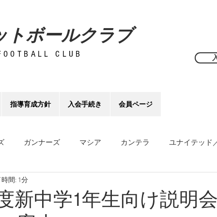
ットボールクラブ
FOOTBALL CLUB
指導育成方針
入会手続き
会員ページ
ズ
ガンナーズ
マシア
カンテラ
ユナイテッド
時間: 1分
7年度新中学1年生向け説明