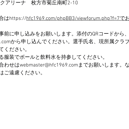
クアリーナ　枚方市菊丘南町2-10
ttps://
hfc1969.com/phpBB3/viewforum.php?f
事前に申し込みをお願いします。添付のQRコードから
fc1969.comから申し込んでください。選手氏名、現所属ク
てください。
る服装でボールと飲料水を持参してください。
せはwebmaster@hfc1969.comまでお願いします
はご遠慮ください。