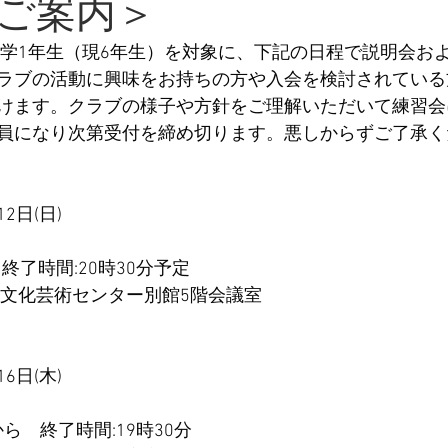
ご案内＞
新中学1年生（現6年生）を対象に、下記の日程で説明会お
ラブの活動に興味をお持ちの方や入会を検討されている
けます。クラブの様子や方針をご理解いただいて練習会
員になり次第受付を締め切ります。悪しからずご了承く
2日(日)
終了時間:20時30分予定
合文化芸術センター別館5階会議室
6日(木)
から　終了時間:19時30分