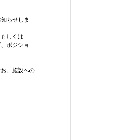
=7でお知らせしま
、もしくは
ラブ、ポジショ
。なお、施設への