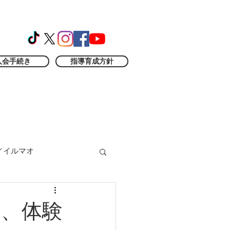
入会手続き
指導育成方針
／イルマオ
会、体験