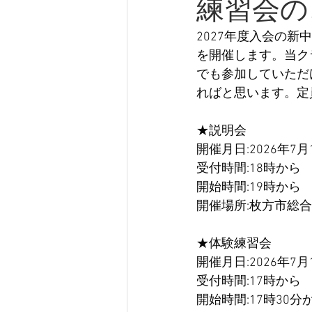
練習会の
2027年度入会の
を開催します。当ク
でも参加していただ
ればと思います。定
★説明会
開催月日:2026年7月1
受付時間:18時から
開始時間:19時から　
開催場所:枚方市総
★体験練習会
開催月日:2026年7月1
受付時間:17時から
開始時間:17時30分