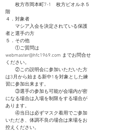
　　枚方市岡本町7-1　枚方ビオルネ５
階
４．対象者
　　マシア入会を決定されている保護
者と選手の方
５．その他
　　①ご質問は
webmaster@hfc1969.com までお問合せ
ください。
　　②この説明会に参加いただいた方
は3月から始まる新中1を対象とした練
習に参加出来ます。
　　③選手の参加も可能が会場内が密
になる場合は入場を制限をする場合が
あります。
　　④当日は必ずマスク着用でご参加
いただき、体調不良の場合は来場をお
控えください。