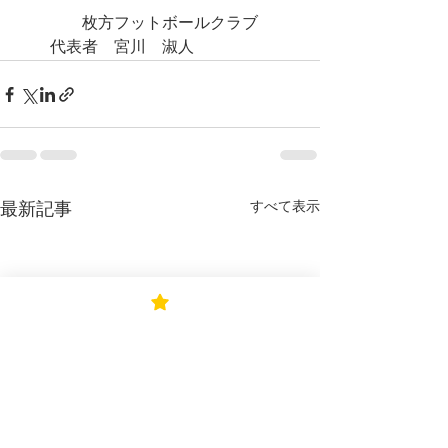
　　　　枚方フットボールクラブ　
　　代表者　宮川　淑人
すべて表示
最新記事