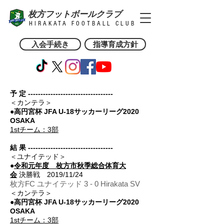
枚方フットボールクラブ
HIRAKATA FOOTBALL CLUB
入会手続き
指導育成方針
予 定 ----------------------------------
＜カンテラ＞
●高円宮杯 JFA U-18サッカーリーグ2020
OSAKA
1stチーム：3部
結 果 ----------------------------------
＜ユナイテッド＞
●
令和元年度 枚方市秋季総合体育大
会
決勝戦
2019/11/24
枚方FC ユナイテッド 3 - 0 Hirakata SV
＜カンテラ＞
●高円宮杯 JFA U-18サッカーリーグ2020
OSAKA
1stチーム：3部