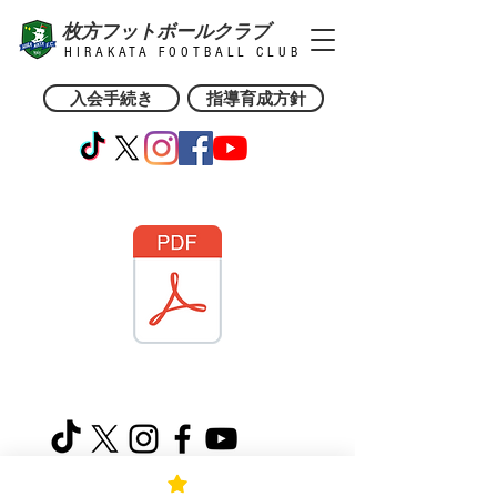
枚方フットボールクラブ
HIRAKATA FOOTBALL CLUB
入会手続き
指導育成方針
Email: